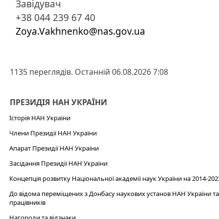
Завідувач
+38 044 239 67 40
Zoya.Vakhnenko@nas.gov.ua
1135 переглядів. Останній 06.08.2026 7:08
ПРЕЗИДІЯ НАН УКРАЇНИ
Історія НАН України
Члени Президії НАН України
Апарат Президії НАН України
Засідання Президії НАН України
Концепція розвитку Національної академії наук України на 2014-202
До відома переміщених з Донбасу наукових установ НАН України та 
працівників
Нагороди та відзнаки