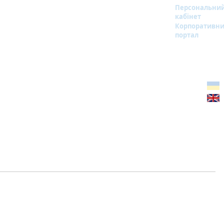
Персональни
кабінет
Корпоративн
портал