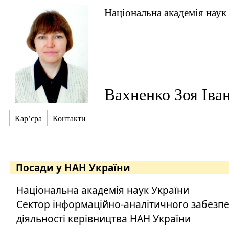
Національна академія наук
Вахненко Зоя Іва
Кар’єра
Контакти
Посади у НАН України
Національна академія наук України
Сектор інформаційно-аналітичного забезп
діяльності керівництва НАН України