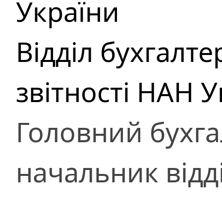
України
Відділ бухгалте
звітності НАН У
Головний бухга
начальник відд