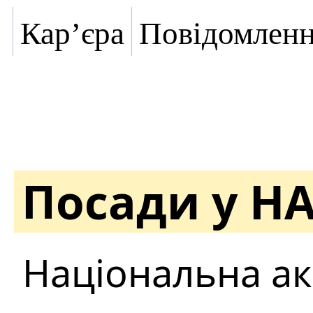
Кар’єра
Повідомлен
Посади у Н
Національна ак