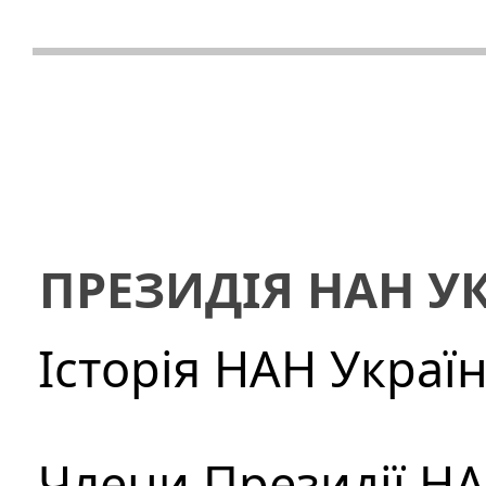
ПРЕЗИДІЯ НАН У
Історія НАН Украї
Члени Президії Н