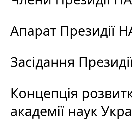
Апарат Президії Н
Засідання Президі
Концепція розвитк
академії наук Укр