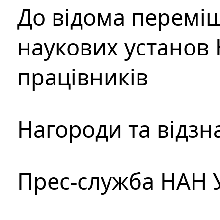
До відома перемі
наукових установ 
працівників
Нагороди та відзн
Прес-служба НАН 