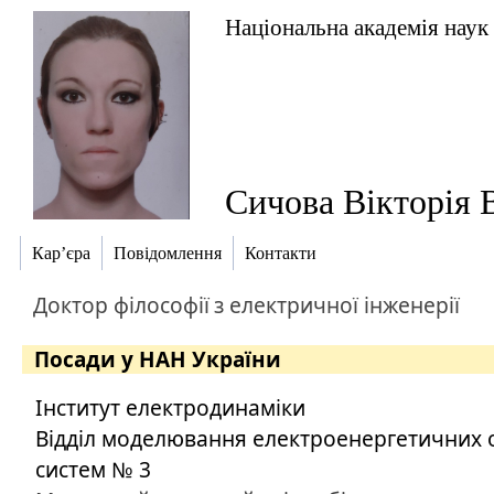
Національна академія наук
Сичова Вікторія 
Кар’єра
Повідомлення
Контакти
Доктор філософії
з електричної інженерії
Посади у НАН України
Інститут електродинаміки
Відділ моделювання електроенергетичних об
систем № 3