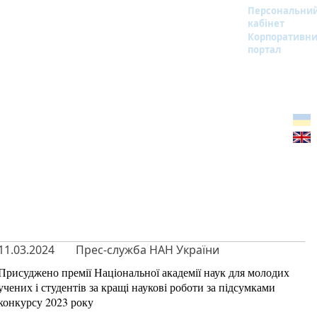
Персональни
кабінет
Корпоративн
портал
11.03.2024
Прес-служба НАН України
Присуджено премії Національної академії наук для молодих
учених і студентів за кращі наукові роботи за підсумками
конкурсу 2023 року