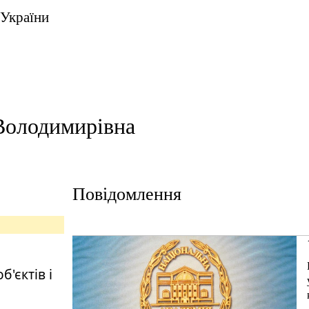
 України
Володимирівна
Повідомлення
'єктів і