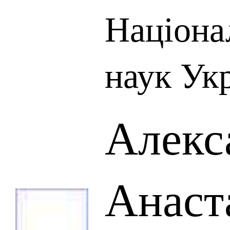
Націона
наук Ук
Алекс
Анаст