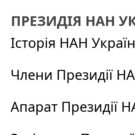
ПРЕЗИДІЯ НАН У
Історія НАН Украї
Члени Президії Н
Апарат Президії Н