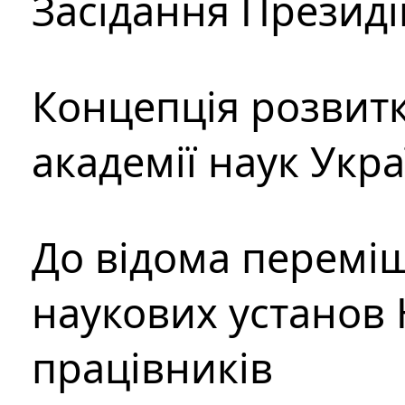
Засідання Президі
Концепція розвитк
академії наук Укр
До відома перемі
наукових установ 
працівників