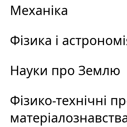
Механіка
Фізика і астрономі
Науки про Землю
Фізико-технічні п
матеріалознавств