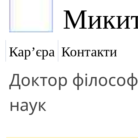
Микит
Кар’єра
Контакти
Доктор філософ
наук