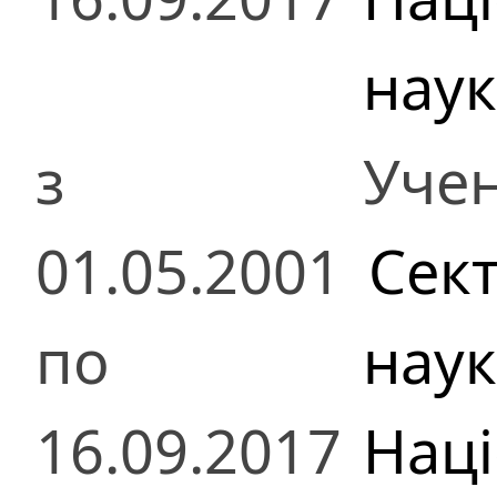
наук
з
Учен
01.05.2001
Сект
по
наук
16.09.2017
Наці