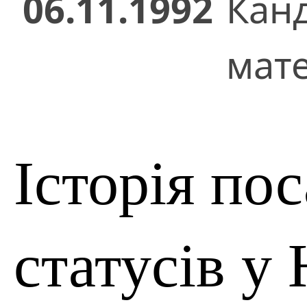
06.11.1992
Кан
мат
Історія по
статусів у