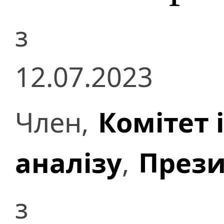
з
12.07.2023
Член,
Комітет 
аналізу
,
Прези
з