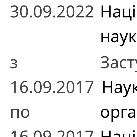
30.09.2022
Наці
наук
з
Заст
16.09.2017
Нау
по
орга
16.09.2017
Наці