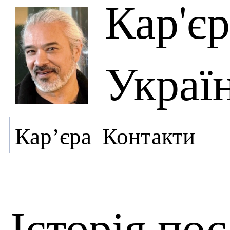
Кар'є
Украї
Кар’єра
Контакти
Історія по