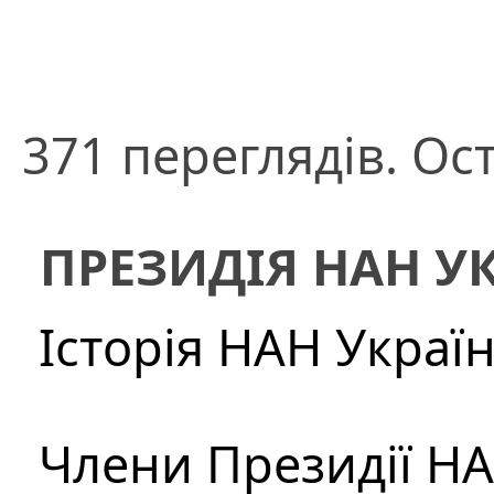
371 переглядів. Ос
ПРЕЗИДІЯ НАН У
Історія НАН Украї
Члени Президії Н