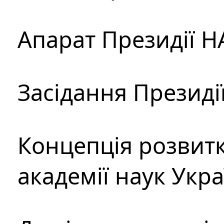
Апарат Президії Н
Засідання Президі
Концепція розвитк
академії наук Укр