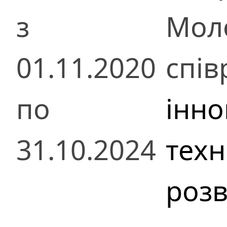
з
Мол
01.11.2020
спів
по
інно
31.10.2024
техн
розв