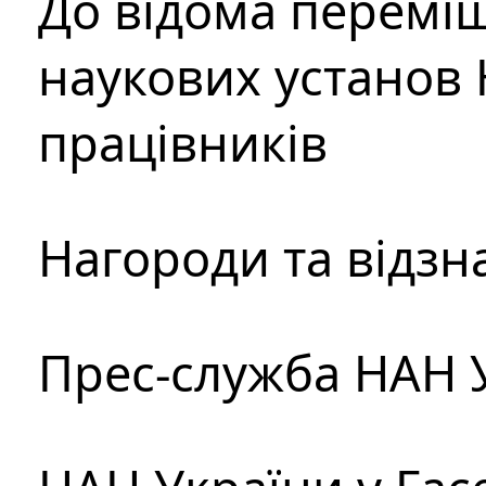
До відома перемі
наукових установ 
працівників
Нагороди та відзн
Прес-служба НАН 