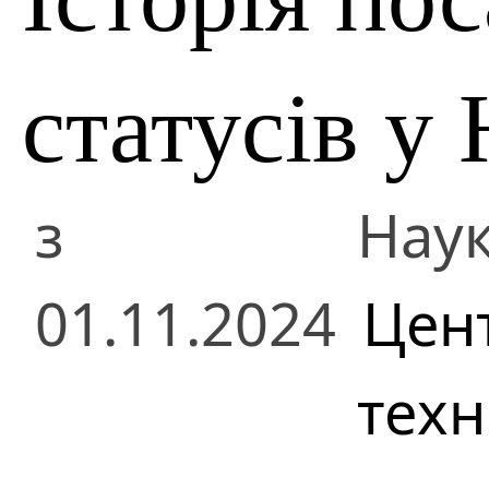
статусів у
з
Наук
01.11.2024
Цент
техн