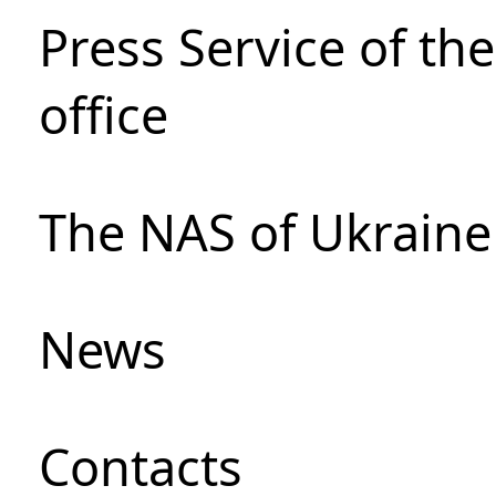
Press Service of th
office
The NAS of Ukraine
News
Сontacts