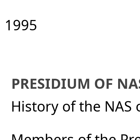
1995
PRESIDIUM OF NA
History of the NAS 
Members of the Pre