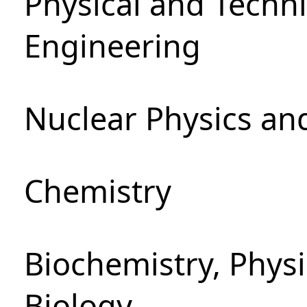
Physical and Techn
Engineering
Nuclear Physics an
Chemistry
Biochemistry, Phys
Biology