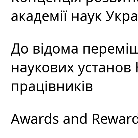
академії наук Укр
До відома перемі
наукових установ 
працівників
Awards and Rewar