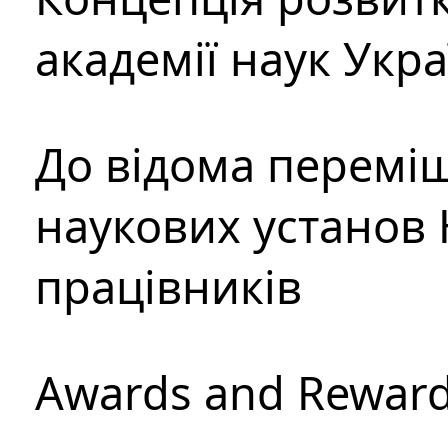
академії наук Укр
До відома перемі
наукових установ 
працівників
Awards and Rewar