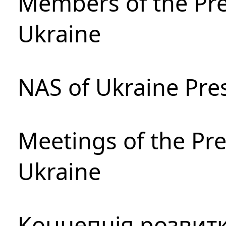
Members of the Pre
Ukraine
NAS of Ukraine Pre
Meetings of the Pre
Ukraine
Концепція розвитк