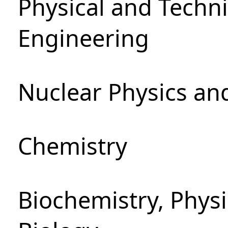
Physical and Techn
Engineering
Nuclear Physics an
Chemistry
Biochemistry, Phys