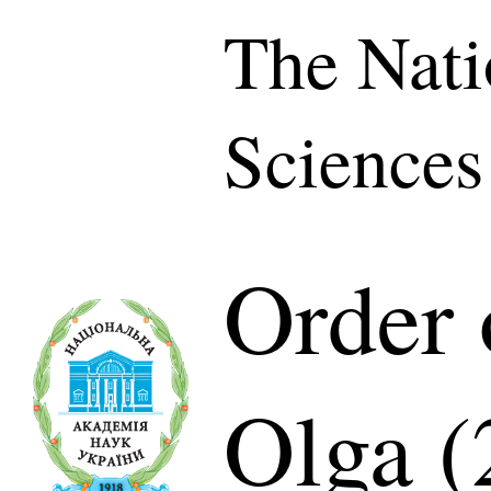
The Nati
Sciences
Order 
Olga (