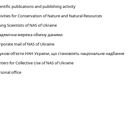
entific publications and publishing activity
ivities for Conservation of Nature and Natural Resources
ng Scientists of NAS of Ukraine
адемічна мережа обміну даними
porate mail of NAS of Ukraine
укові об'єкти НАН України, що становлять національне надбання
ters for Collective Use of NAS of Ukraine
sonal office