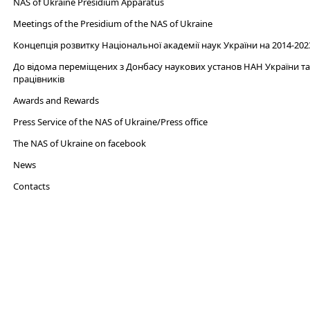
NAS of Ukraine Presidium Apparatus​
Meetings of the Presidium of the NAS of Ukraine
Концепція розвитку Національної академії наук України на 2014-202
До відома переміщених з Донбасу наукових установ НАН України та 
працівників
Awards and Rewards
Press Service of the NAS of Ukraine/Press office
The NAS of Ukraine on facebook
News
Сontacts