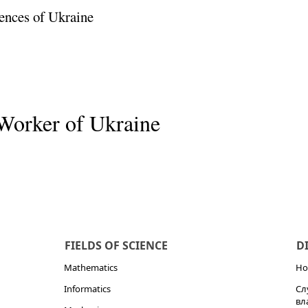
ences of Ukraine
Worker of Ukraine
FIELDS OF SCIENCE
D
Mathematics
Но
Informatics
Сл
вл