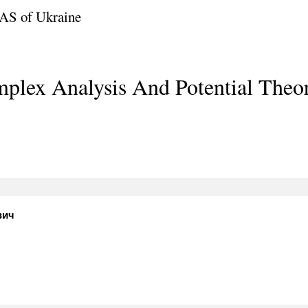
NAS of Ukraine
plex Analysis And Potential Theo
вич