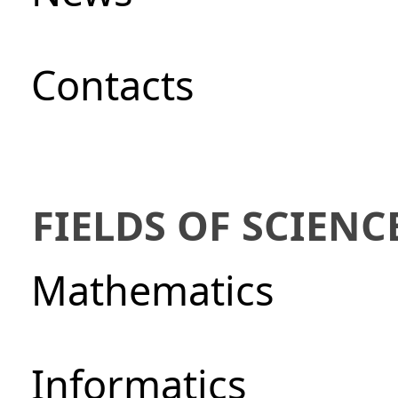
Сontacts
FIELDS OF SCIENC
Mathematics
Informatics