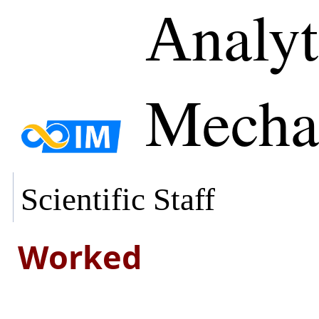
Аnalyt
Mecha
Scientific Staff
Worked