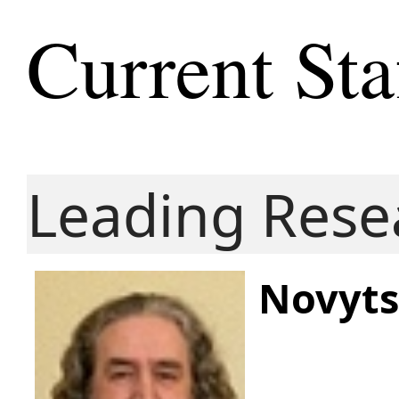
Current Sta
Leading Rese
Novytsk