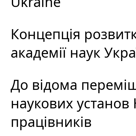
Ukraine
Концепція розвитк
академії наук Укр
До відома перемі
наукових установ 
працівників