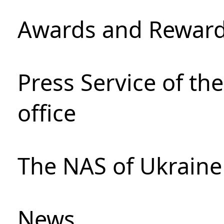
Awards and Rewar
Press Service of th
office
The NAS of Ukraine
News