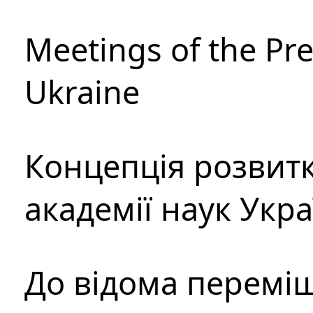
Meetings of the Pre
Ukraine
Концепція розвитк
академії наук Укр
До відома перемі