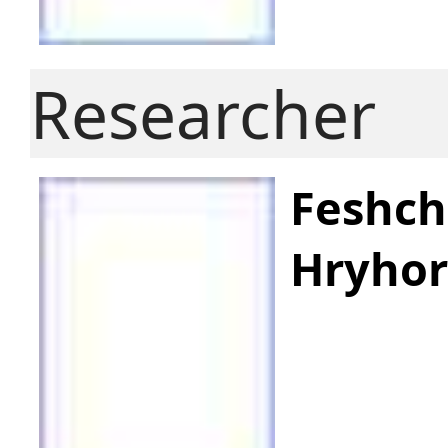
Researcher
Feshc
Hryhor