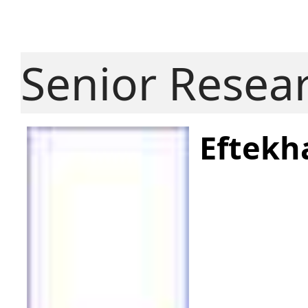
Senior Resea
Eftekh