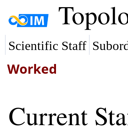
Topol
Scientific Staff
Subord
Worked
Current Sta