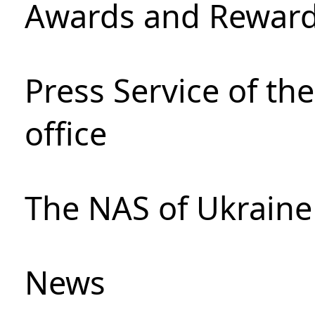
Awards and Rewar
Press Service of th
office
The NAS of Ukraine
News