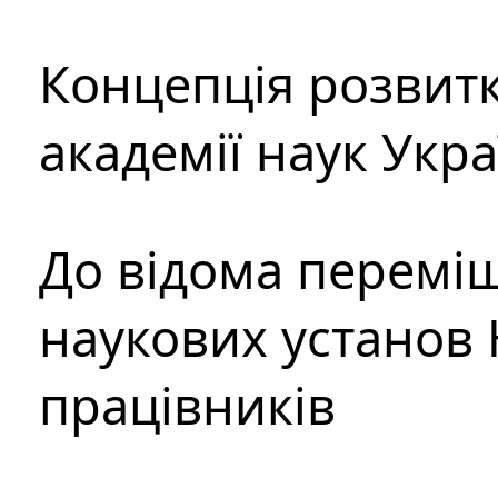
Концепція розвитк
академії наук Укр
До відома перемі
наукових установ 
працівників