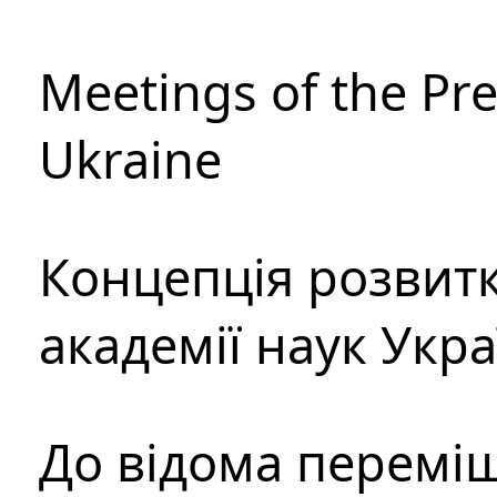
Meetings of the Pre
Ukraine
Концепція розвитк
академії наук Укр
До відома перемі