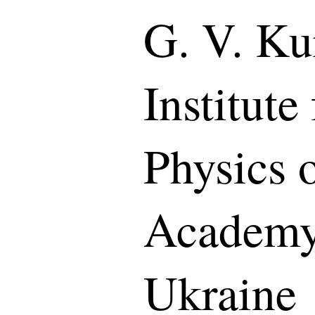
G. V. K
Institute
Physics 
Academy 
Ukraine