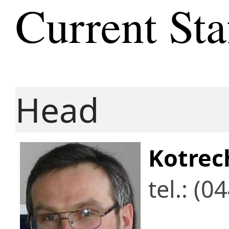
Current Sta
Head
Kotrec
tel.: (