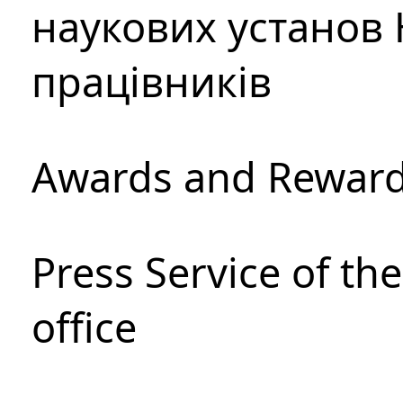
наукових установ 
працівників
Awards and Rewar
Press Service of th
office