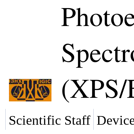
Photoe
Spectr
(XPS/
Scientific Staff
Devic