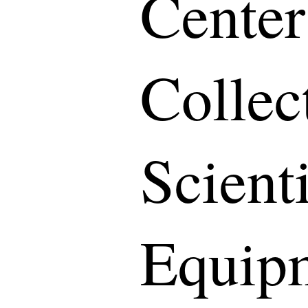
Center
Collec
Scienti
Equip