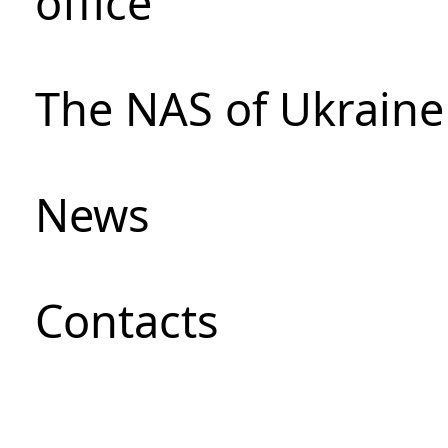
office
The NAS of Ukraine
News
Сontacts