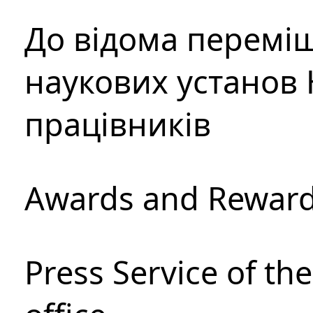
До відома перемі
наукових установ 
працівників
Awards and Rewar
Press Service of th