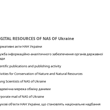
IGITAL RESOURCES OF NAS OF Ukraine
рмативні акти НАН України
ужба інформаційно-аналітичного забезпечення органів державної
ади
entific publications and publishing activity
ivities for Conservation of Nature and Natural Resources
ng Scientists of NAS of Ukraine
адемічна мережа обміну даними
porate mail of NAS of Ukraine
укові об'єкти НАН України, що становлять національне надбання