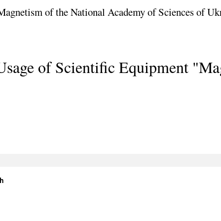
f Magnetism of the National Academy of Sciences of Uk
Usage of Scientific Equipment "Mag
ch