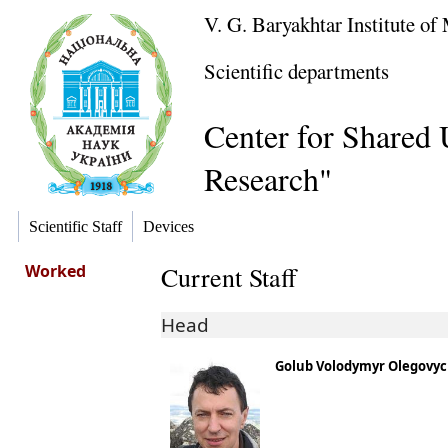
V. G. Baryakhtar Institute o
Scientific departments
Center for Shared 
Research"
Scientific Staff
Devices
Worked
Current Staff
Head
Golub Volodymyr Olegovy