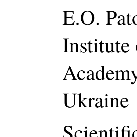
E.O. Pat
Institute
Academy 
Ukraine
Scientif