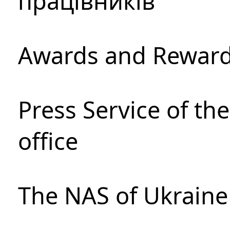
працівників
Awards and Rewar
Press Service of th
office
The NAS of Ukraine