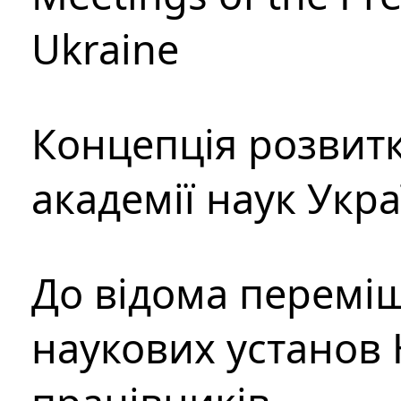
Ukraine
Концепція розвитк
академії наук Укр
До відома перемі
наукових установ 