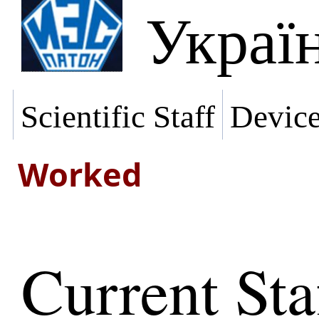
Украї
Scientific Staff
Devic
Worked
Current Sta