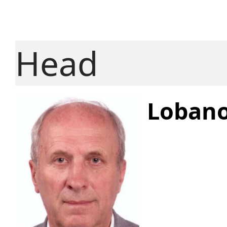
Head
Lobano