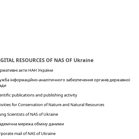
IGITAL RESOURCES OF NAS OF Ukraine
рмативні акти НАН України
ужба інформаційно-аналітичного забезпечення органів державної
ади
entific publications and publishing activity
ivities for Conservation of Nature and Natural Resources
ng Scientists of NAS of Ukraine
адемічна мережа обміну даними
porate mail of NAS of Ukraine