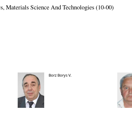
ics, Materials Science And Technologies (10-00)
Borz Borys V.