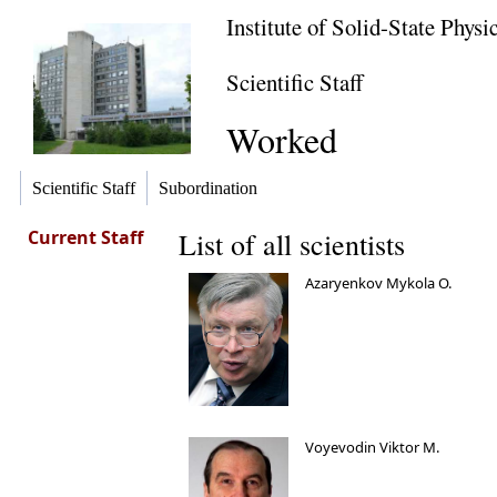
Institute of Solid-State Phys
Scientific Staff
Worked
Scientific Staff
Subordination
Current Staff
List of all scientists
Azaryenkov Mykola O.
Voyevodin Viktor M.