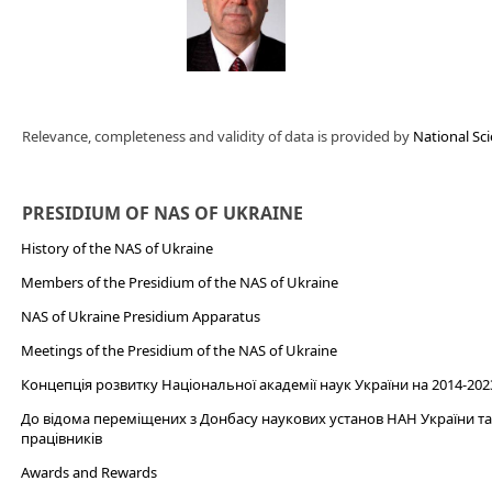
Relevance, completeness and validity of data is provided by
National Sci
PRESIDIUM OF NAS OF UKRAINE
History of the NAS of Ukraine
Members of the Presidium of the NAS of Ukraine
NAS of Ukraine Presidium Apparatus​
Meetings of the Presidium of the NAS of Ukraine
Концепція розвитку Національної академії наук України на 2014-202
До відома переміщених з Донбасу наукових установ НАН України та 
працівників
Awards and Rewards