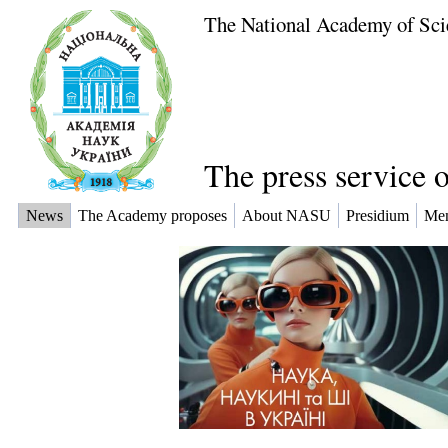
The National Academy of Sci
The press service 
News
The Academy proposes
About NASU
Presidium
Me