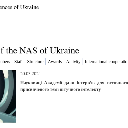
ences of Ukraine
of the NAS of Ukraine
mbers
Staff
Structure
Awards
Activity
International cooperatio
20.03.2024
Науковиці Академії дали інтерв'ю для весняно
присвяченого темі штучного інтелекту