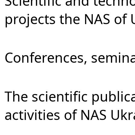
Scientific and techno
projects the NAS of 
Conferences, semina
The scientific publi
activities of NAS Uk