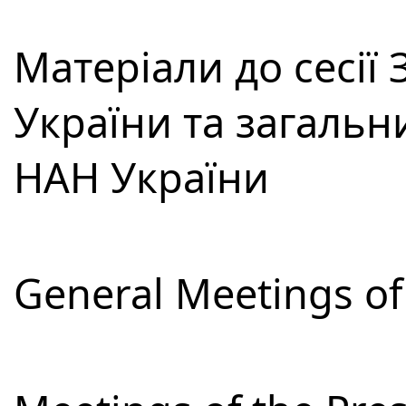
Матеріали до сесії
України та загальн
НАН України
General Meetings of