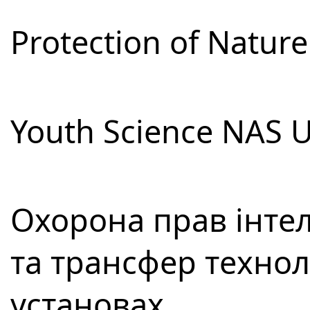
Protection of Natur
Youth Science NAS 
Охорона прав інтел
та трансфер технол
установах