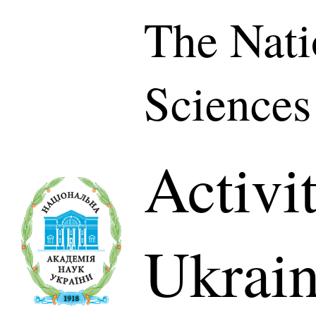
The Nati
Sciences
Activi
Ukrai