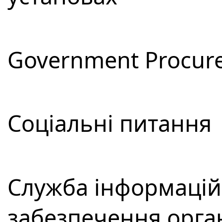
Government Procur
Соціальні питання
Служба інформацій
забезпечення орга