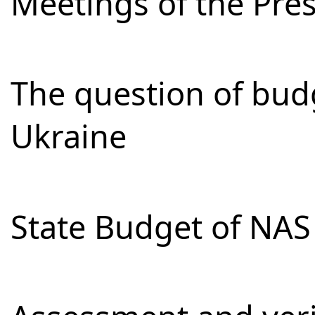
Meetings of the Pre
The question of bud
Ukraine
State Budget of NAS