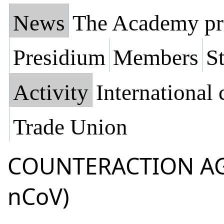
News
The Academy pr
Presidium
Members
St
Activity
International
Trade Union
СOUNTERACTION AGA
nCoV)