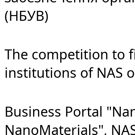
(НБУВ)
The competition to fi
institutions of NAS 
Business Portal "Na
NanoMaterials", NA