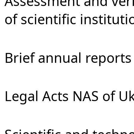
Assessment and verifi
of scientific institut
Brief annual reports
Legal Acts NAS of U