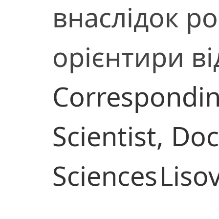
внаслідок рос
орієнтири в
Correspondi
Scientist,
Doc
Sciences
Lisov