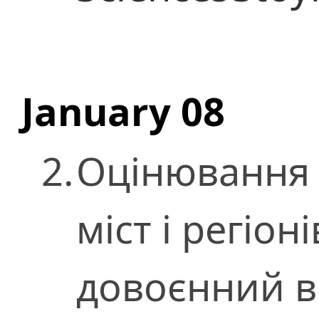
January 08
2.
Оцінювання 
міст і регіон
довоєнний в