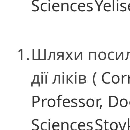
Sciences
Yelis
1.
Шляхи посил
дії ліків
(
Cor
Professor,
Do
Sciences
Stoy