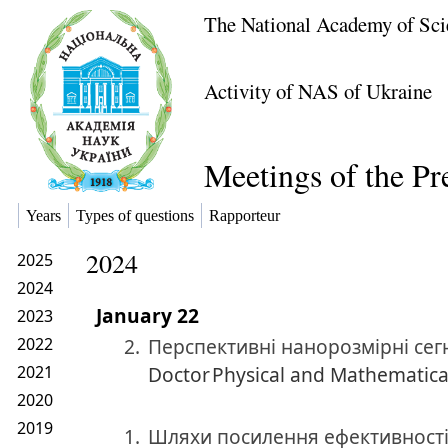
The National Academy of Sci
Activity of NAS of Ukraine
Meetings of the P
Years
Types of questions
Rapporteur
2024
2025
2024
January 22
2023
2022
2.
Перспективні нанорозмірні сег
2021
Doctor
Physical and Mathematica
2020
2019
1.
Шляхи посилення ефективності д