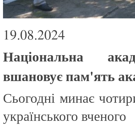
19.08.2024
Національна ака
вшановує пам'ять ак
Сьогодні минає чотири
українського вченого