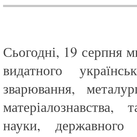
Сьогодні, 19 серпня м
видатного українс
зварювання, металург
матеріалознавства, т
науки, державного 