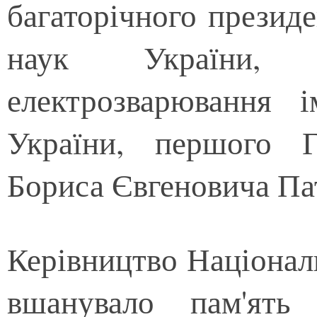
багаторічного президе
наук України, д
електрозварювання
України, першого Г
Бориса Євгеновича Па
Керівництво Національ
вшанувало пам'ять