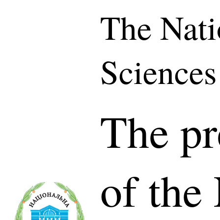
The Nati
Sciences
The pr
of the