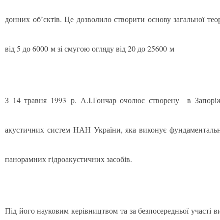
донних об’єктів. Це дозволило створити основу загальної тео
від 5 до 6000 м зі смугою огляду від 20 до 25600 м
З 14 травня 1993 р. А.І.Гончар очолює створену в Запорі
акустичних систем НАН України, яка виконує фундаментальн
панорамних гідроакустичних засобів.
Під його науковим керівництвом та за безпосередньої участі 