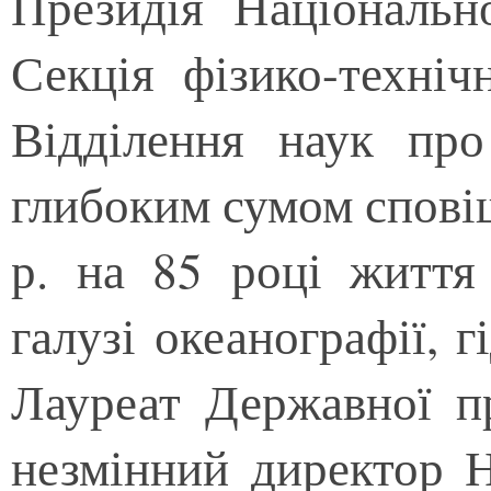
Президія Національно
Секція фізико-техніч
Відділення наук п
глибоким сумом спові
р. на 85 році життя
галузі океанографії, г
Лауреат Державної п
незмінний директор Н