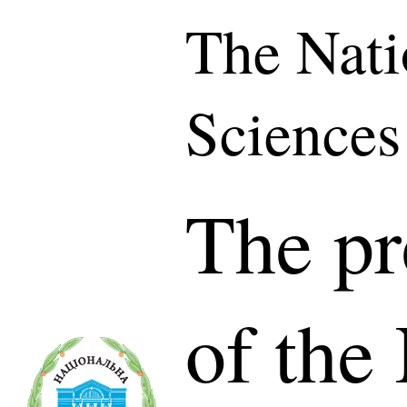
The Nati
Sciences
The pr
of the