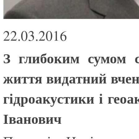
22.03.2016
З глибоким сумом 
життя видатний вчени
гідроакустики і гео
Іванович