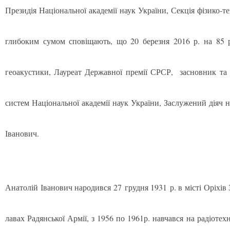
Президія Національної академії наук України, Секція фізико-
глибоким сумом сповіщають, що 20 березня 2016 р. на 85 р
геоакустики, Лауреат Державної премії СРСР, засновник та
систем Національної академії наук України, Заслужений діяч
Іванович.
Анатолій Іванович народився 27 грудня 1931 р. в місті Оріхів 
лавах Радянської Армії, з 1956 по 1961р. навчався на радіотех