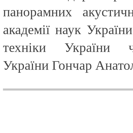
панорамних акустич
академії наук України
техніки України ч
України Гончар Анато