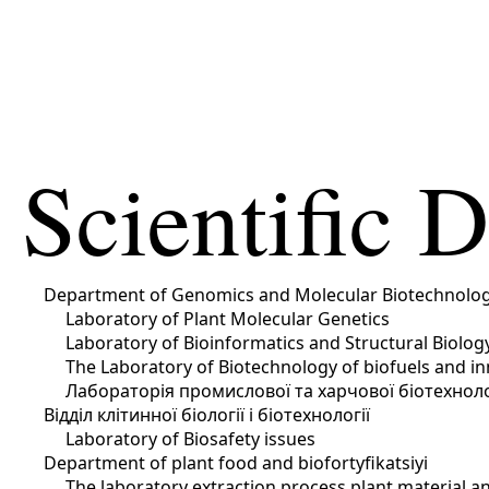
Scientific 
Department of Genomics and Molecular Biotechnolo
Laboratory of Plant Molecular Genetics
Laboratory of Bioinformatics and Structural Biolog
The Laboratory of Biotechnology of biofuels and in
Лабораторія промислової та харчової біотехноло
Відділ клітинної біології і біотехнології
Laboratory of Biosafety issues
Department of plant food and biofortyfikatsiyi
The laboratory extraction process plant material a