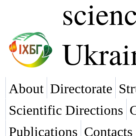
scienc
Ukrai
About
Directorate
Str
Scientific Directions
G
Publications
Contacts