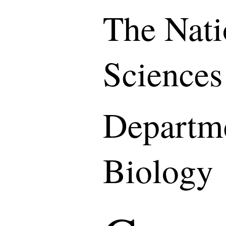
The Nati
Sciences
Departme
Biology