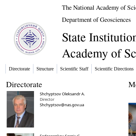
The National Academy of Sci
Department of Geosciences
State Instituti
Academy of Sc
Directorate
Structure
Scientific Staff
Scientific Directions
Directorate
Me
Shchyptsov Oleksandr A.
Director
Shchyptsov@nas.gov.ua