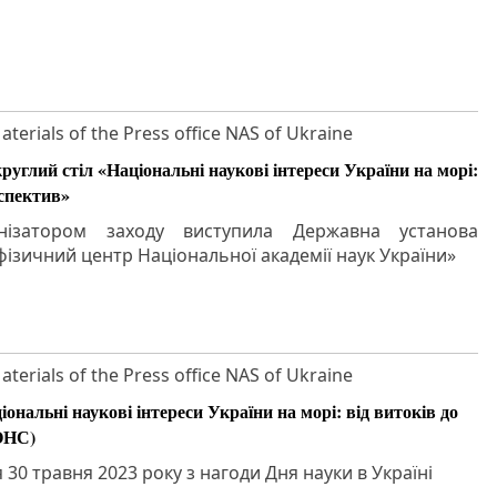
aterials of the Press office NAS of Ukraine
круглий стіл «Національні наукові інтереси України на морі:
рспектив»
нізатором заходу виступила Державна установа
фізичний центр Національної академії наук України»
aterials of the Press office NAS of Ukraine
ональні наукові інтереси України на морі: від витоків до
ОНС)
я 30 травня 2023 року з нагоди Дня науки в Україні