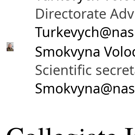
Directorate Adv
Turkevych@nas
Smokvyna Volo
Scientific secre
Smokvyna@nas.