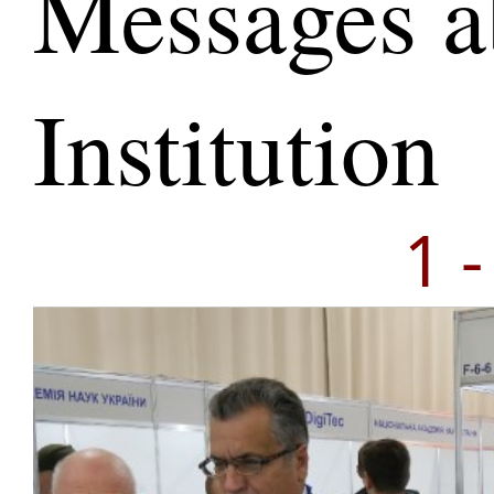
Messages a
Institution
1 