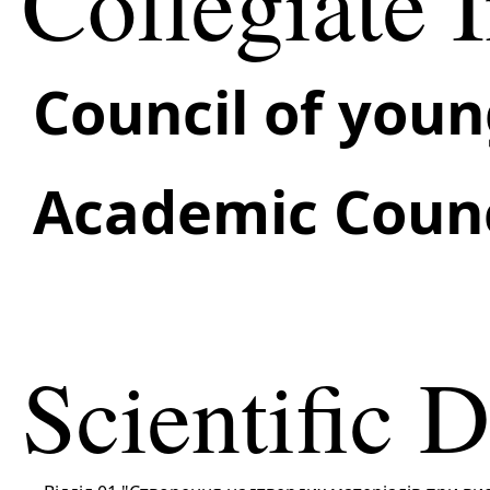
Collegiate I
Council of youn
Academic Counc
Scientific 