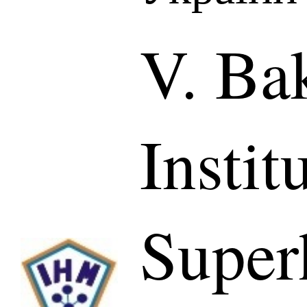
V. Ba
Instit
Super