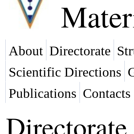
Mater
About
Directorate
Str
Scientific Directions
G
Publications
Contacts
Directorate