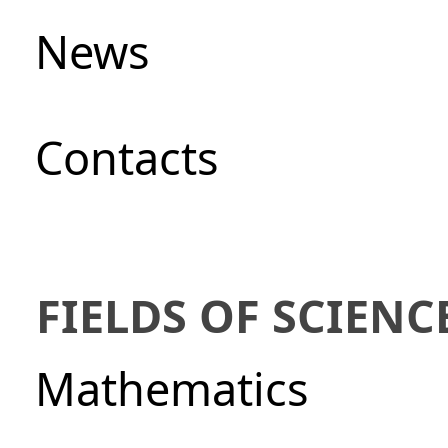
News
Сontacts
FIELDS OF SCIENC
Mathematics