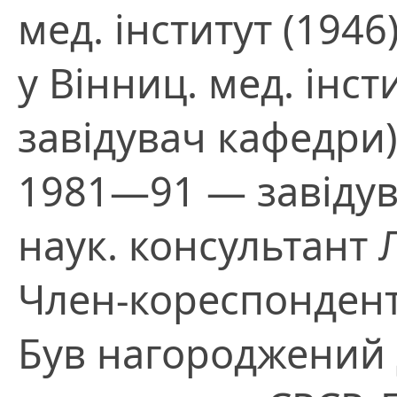
мед. інститут (194
у Вінниц. мед. інст
завідувач кафедри
1981—91 — завідув
наук. консультант Л
Член-кореспондент
Був нагороджений