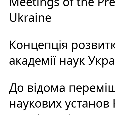
Meetings of the Pre
Ukraine
Концепція розвитк
академії наук Укр
До відома перемі
наукових установ 