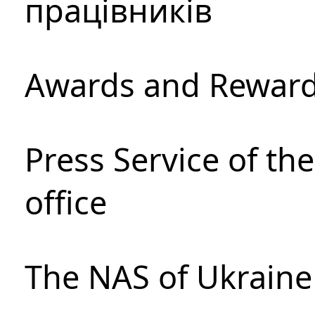
працівників
Awards and Rewar
Press Service of th
office
The NAS of Ukraine