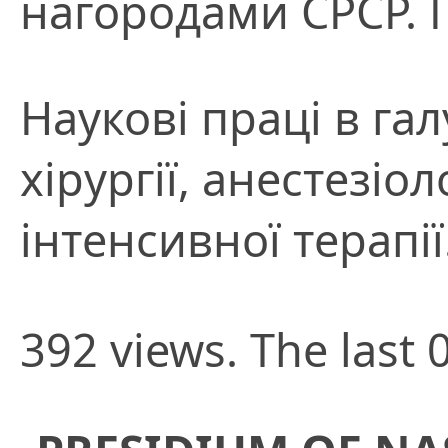
нагородами СРСР. 
Наукові праці в га
хірургії, анестезіол
інтенсивної терапії
392 views. The last 