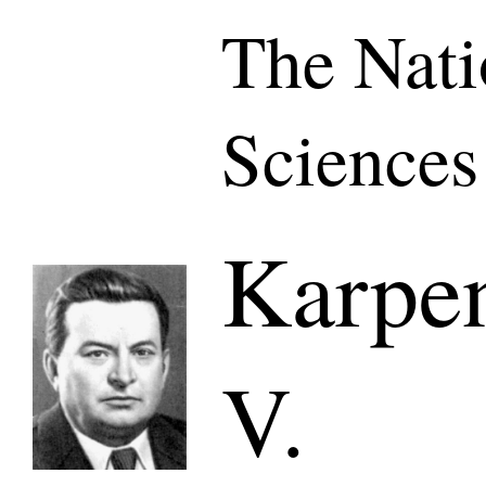
The Nati
Sciences
Karpe
V.