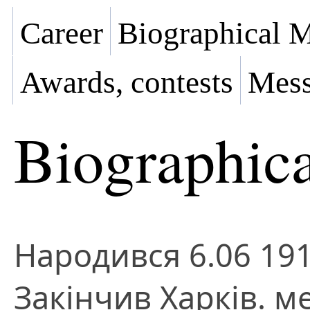
Career
Biographical M
Awards, contests
Mess
Biographica
Народився 6.06 1910
Закінчив Xарків. м