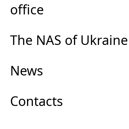
office
The NAS of Ukraine
News
Сontacts