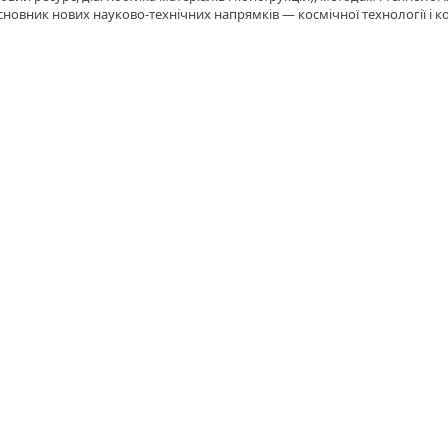
овник нових науково-технічних напрямків — космічної технології і ко