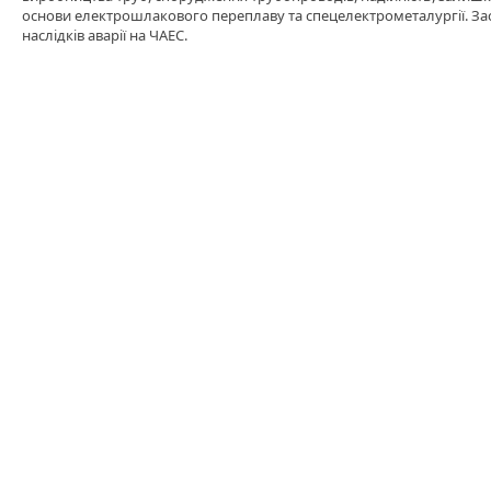
основи електрошлакового переплаву та спецелектрометалургії. Засн
наслідків аварії на ЧАЕС.