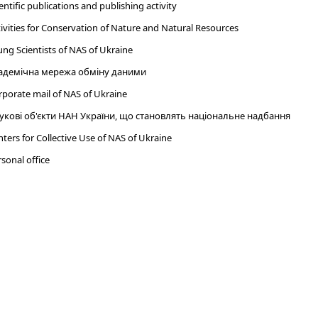
entific publications and publishing activity
ivities for Conservation of Nature and Natural Resources
ng Scientists of NAS of Ukraine
адемічна мережа обміну даними
porate mail of NAS of Ukraine
укові об'єкти НАН України, що становлять національне надбання
ters for Collective Use of NAS of Ukraine
sonal office