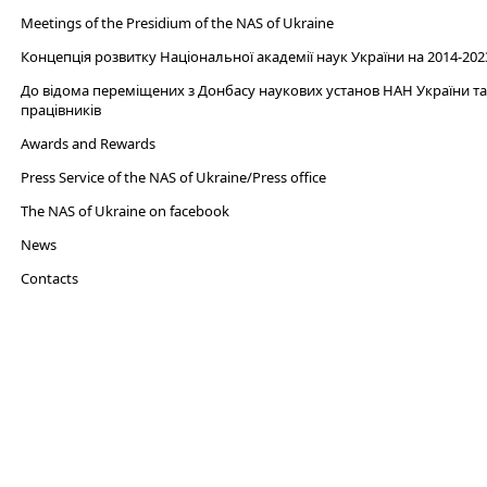
Meetings of the Presidium of the NAS of Ukraine
Концепція розвитку Національної академії наук України на 2014-202
До відома переміщених з Донбасу наукових установ НАН України та 
працівників
Awards and Rewards
Press Service of the NAS of Ukraine/Press office
The NAS of Ukraine on facebook
News
Сontacts