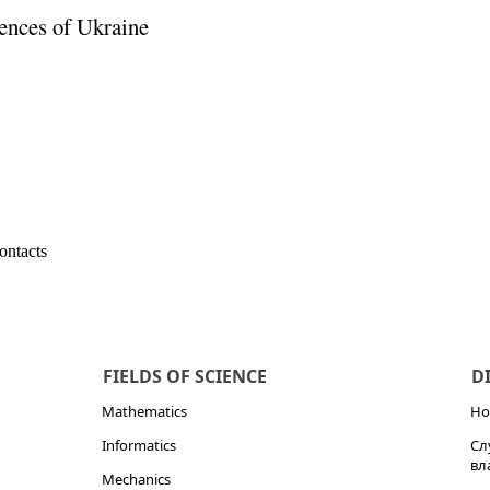
ences of Ukraine
ontacts
FIELDS OF SCIENCE
D
Mathematics
Но
Informatics
Сл
вл
Mechanics