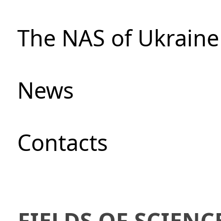
The NAS of Ukraine
News
Сontacts
FIELDS OF SCIENC