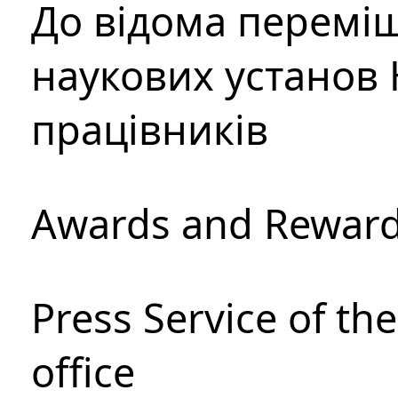
До відома перемі
наукових установ 
працівників
Awards and Rewar
Press Service of th
office