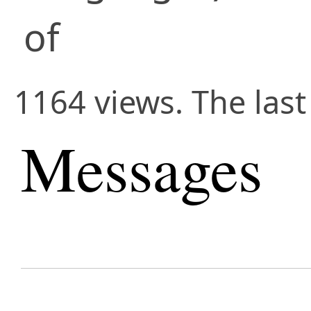
of
1164 views. The las
Messages