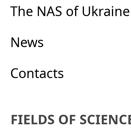
The NAS of Ukraine
News
Сontacts
FIELDS OF SCIENC