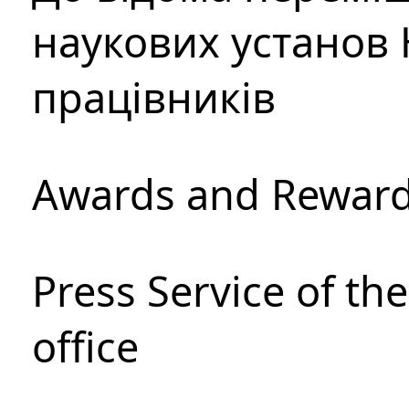
наукових установ 
працівників
Awards and Rewar
Press Service of th
office