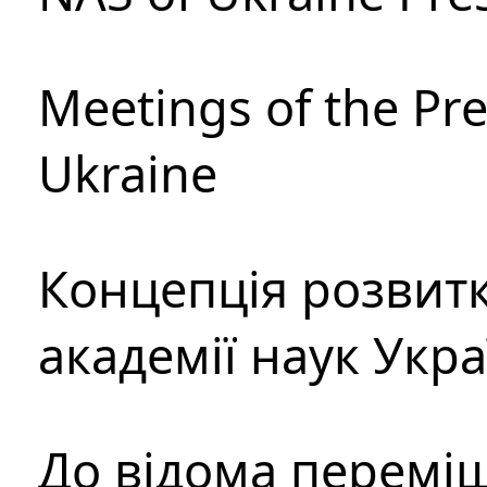
Meetings of the Pre
Ukraine
Концепція розвитк
академії наук Укр
До відома перемі