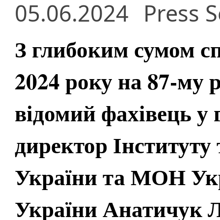
05.06.2024
Press S
З глибоким сумом с
2024 року на 87-му 
відомий фахівець у 
директор Інститут
України та МОН Ук
України Анатичук Л