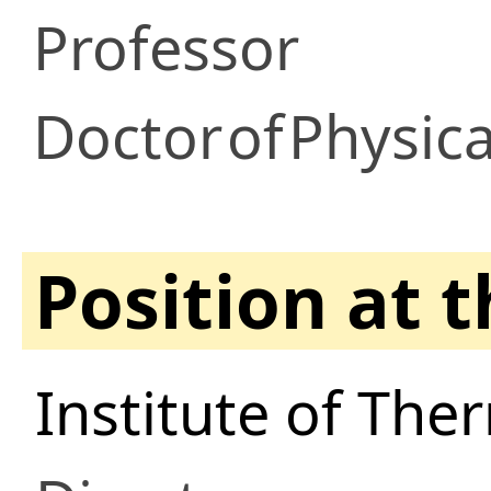
Professor
Doctor
of
Physic
Position at 
Institute of The