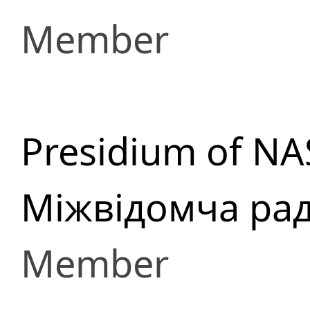
Member
Presidium of NA
Міжвідомча рад
Member