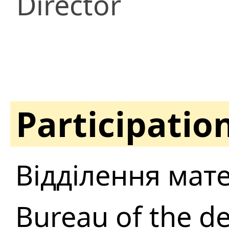
Director
Participatio
Відділення мат
Bureau of the d