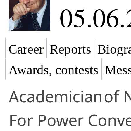
05.06.
Career
Reports
Biogra
Awards, contests
Mess
Academician
of 
For Power Conve