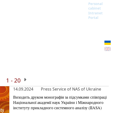
Personal
cabinet
Intranet
Portal
1 - 20
14.09.2024
Press Service of NAS of Ukraine
Виходить друком монографія за підсумками співпраці
Національної академії наук України і Міжнародного
інституту прикладного системного аналізу (IIASA)