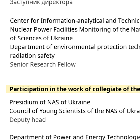
Заступник директора
Center for Information-analytical and Technic
Nuclear Power Facilities Monitoring of the N
of Sciences of Ukraine
Department of environmental protection tec
radiation safety
Senior Research Fellow
Participation in the work of collegiate of th
Presidium of NAS of Ukraine
Council of Young Scientists of the NAS of Ukr
Deputy head
Department of Power and Energy Technologi