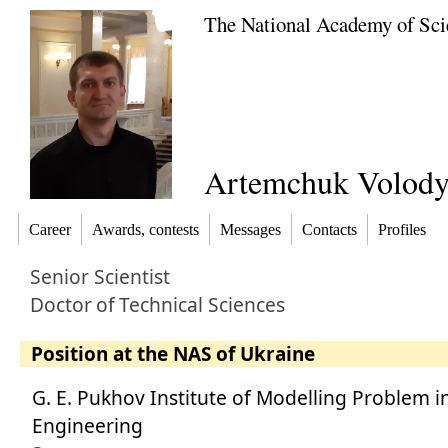
The National Academy of Sci
Artemchuk Volod
Career
Awards, contests
Messages
Contacts
Profiles
Senior Scientist
Doctor
of
Technical Sciences
Position at the NAS of Ukraine
G. E. Pukhov Institute of Modelling Problem 
Engineering