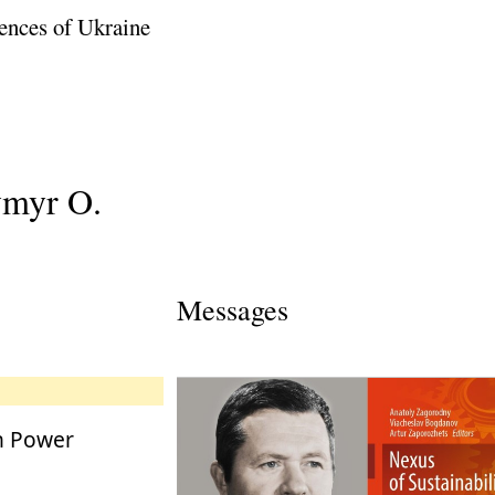
ences of Ukraine
ymyr O.
Messages
in Power