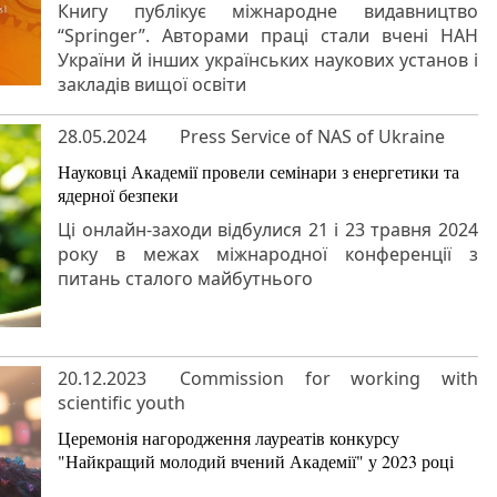
Книгу публікує міжнародне видавництво
“Springer”. Авторами праці стали вчені НАН
України й інших українських наукових установ і
закладів вищої освіти
28.05.2024
Press Service of NAS of Ukraine
Науковці Академії провели семінари з енергетики та
ядерної безпеки
Ці онлайн-заходи відбулися 21 і 23 травня 2024
року в межах міжнародної конференції з
питань сталого майбутнього
20.12.2023
Commission for working with
scientific youth
Церемонія нагородження лауреатів конкурсу
"Найкращий молодий вчений Академії" у 2023 році