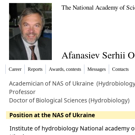
The National Academy of Sci
Afanasiev Serhii 
Career
Reports
Awards, contests
Messages
Contacts
Academician
of NAS of Ukraine
(Hydrobiology
Professor
Doctor
of
Biological Sciences (Hydrobiology)
Position at the NAS of Ukraine
Institute of hydrobiology National academy of