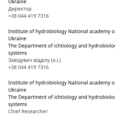
Ukraine
Директор
+38 044 419 7316
Institute of hydrobiology National academy of
Ukraine
The Department of ichtiology and hydrobiolog
systems
Завідувач відділу (a.i.)
+38 044 419 7316
Institute of hydrobiology National academy of
Ukraine
The Department of ichtiology and hydrobiolog
systems
Chief Researcher