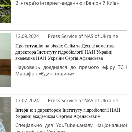
В інтерв’ю інтернет-виданню «Вечірній Київ»
12.09.2024
Press Service of NAS of Ukraine
Про ситуацію на річках Сейм та Десна: коментар
директора Інституту гідробіології НАН України
академіка НАН України Сергія Афанасьєва
Науковець доєднався до прямого ефіру ТСН
Марафон «Єдині новини»
17.07.2024
Press Service of NAS of Ukraine
Інтерв’ю з директором Інституту гідробіології НАН
України академіком Сергієм Афанасьєвим
Спеціально для YouTube-каналу Національної
академії наук України