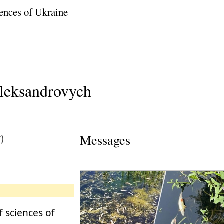
ences of Ukraine
Oleksandrovych
)
Messages
 sciences of