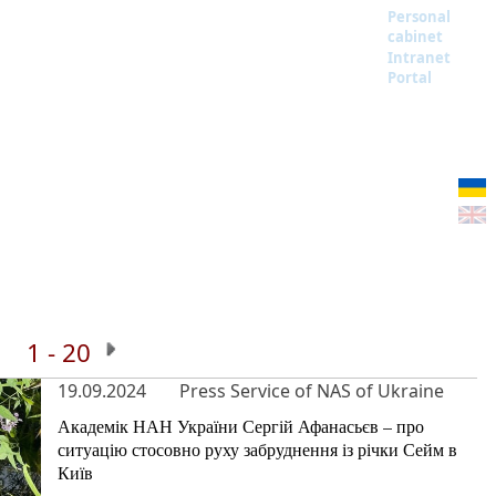
Personal
cabinet
Intranet
Portal
1 - 20
19.09.2024
Press Service of NAS of Ukraine
Академік НАН України Сергій Афанасьєв – про
ситуацію стосовно руху забруднення із річки Сейм в
Київ