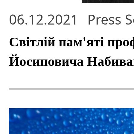
06.12.2021
Press S
Світлій пам'яті про
Йосиповича Набиван