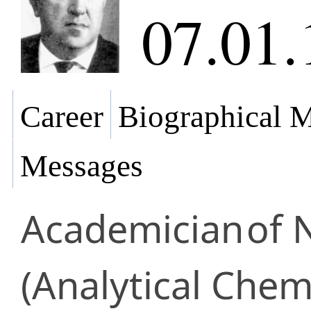
07.01.
Career
Biographical M
Messages
Academician
of 
(Analytical Chem