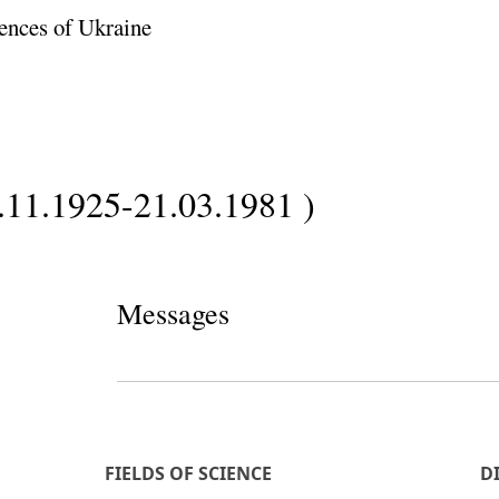
ences of Ukraine
5.11.1925-21.03.1981 )
Messages
FIELDS OF SCIENCE
D