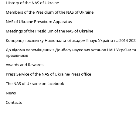
History of the NAS of Ukraine
Members of the Presidium of the NAS of Ukraine
NAS of Ukraine Presidium Apparatus​
Meetings of the Presidium of the NAS of Ukraine
Концепція розвитку Національної академії наук України на 2014-202
До відома переміщених з Донбасу наукових установ НАН України та 
працівників
Awards and Rewards
Press Service of the NAS of Ukraine/Press office
The NAS of Ukraine on facebook
News
Сontacts