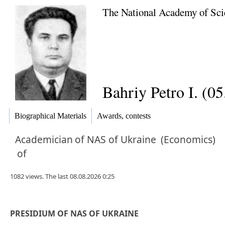
The National Academy of Sci
Bahriy Petro I. (0
Biographical Materials
Awards, contests
Academician
of NAS of Ukraine
(Economics)
of
1082 views. The last 08.08.2026 0:25
PRESIDIUM OF NAS OF UKRAINE