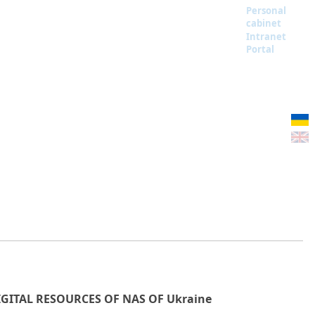
Personal
cabinet
Intranet
Portal
IGITAL RESOURCES OF NAS OF Ukraine