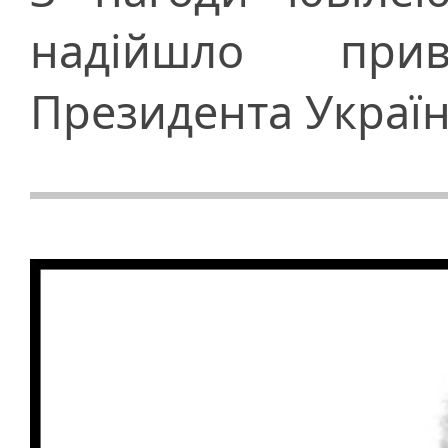
надійшло при
Президента Украї