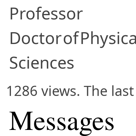
Professor
Doctor
of
Physic
Sciences
1286 views. The last
Messages