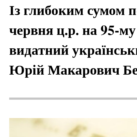
Із глибоким сумом п
червня ц.р. на 95-му
видатний українськ
Юрій Макарович Бе