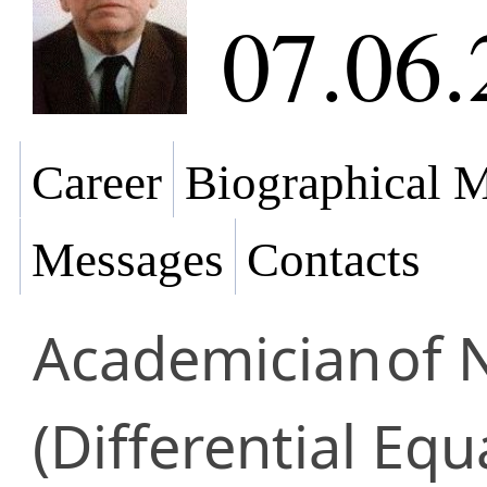
07.06.
Career
Biographical M
Messages
Contacts
Academician
of 
(Differential Equ