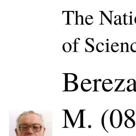
The Nat
of Scien
Bereza
M. (08