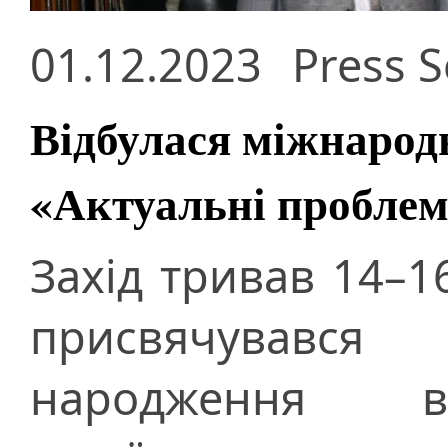
01.12.2023
Press S
Відбулася міжнарод
«Актуальні проблем
Захід тривав 14–1
присвячувався
народження вс