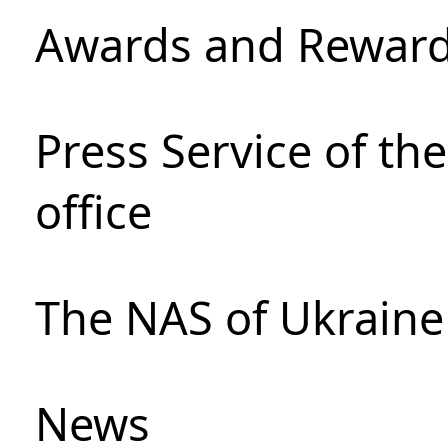
Awards and Rewar
Press Service of th
office
The NAS of Ukraine
News