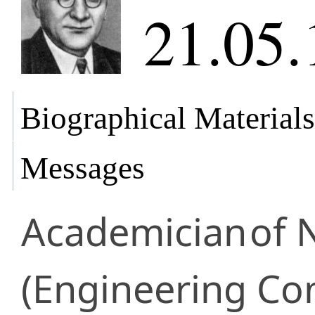
21.05.
Biographical Materials
Messages
Academician
of 
(Engineering Con