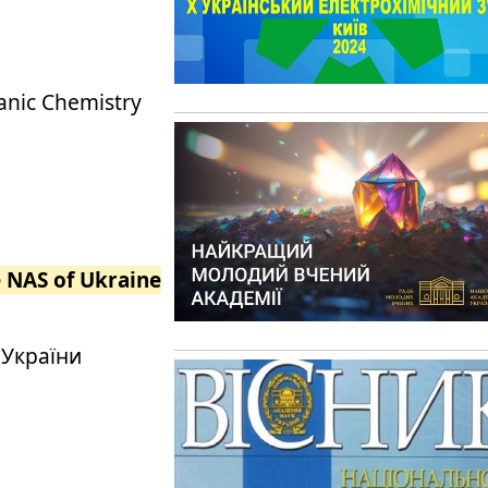
ganic Chemistry
e NAS of Ukraine
 України