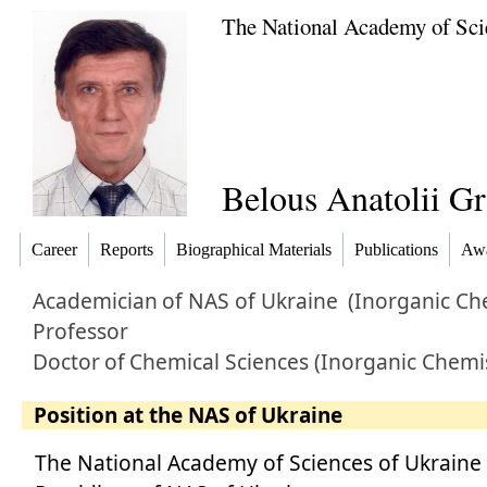
The National Academy of Sci
Belous Anatolii G
Career
Reports
Biographical Materials
Publications
Awa
Academician
of NAS of Ukraine
(Inorganic Ch
Professor
Doctor
of
Chemical Sciences (Inorganic Chemi
Position at the NAS of Ukraine
The National Academy of Sciences of Ukraine