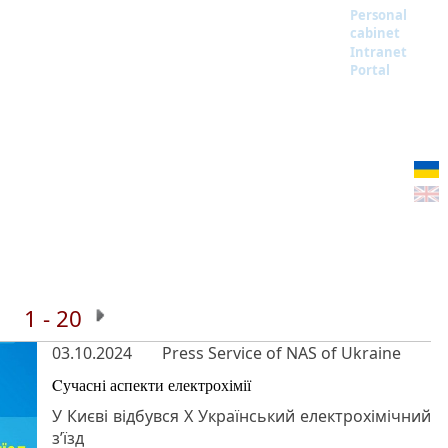
Personal
cabinet
Intranet
Portal
1 - 20
03.10.2024
Press Service of NAS of Ukraine
Cучасні аспекти електрохімії
У Києві відбувся Х Український електрохімічний
з’їзд