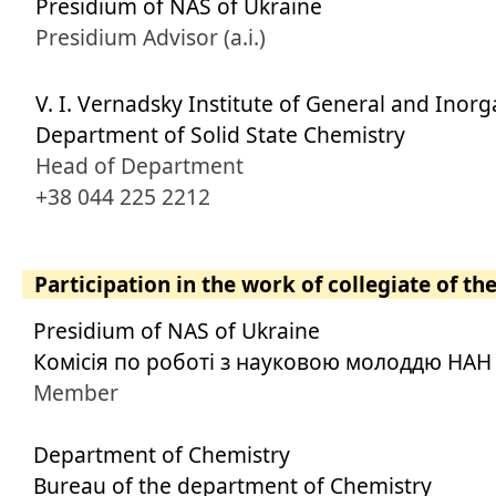
Presidium of NAS of Ukraine
Presidium Advisor (a.i.)
V. I. Vernadsky Institute of General and Inor
Department of Solid State Chemistry
Head of Department
+38 044 225 2212
Participation in the work of collegiate of th
Presidium of NAS of Ukraine
Комісія по роботі з науковою молоддю НАН
Member
Department of Chemistry
Bureau of the department of Chemistry