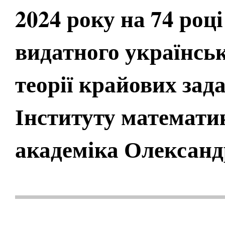
2024 року на 74 роц
видатного українськ
теорії крайових зада
Інституту математ
академіка Олександ