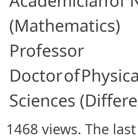
Academician
of 
(Mathematics)
Professor
Doctor
of
Physic
Sciences (Differe
1468 views. The last