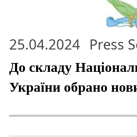
25.04.2024
Press S
До складу Національ
України обрано нов