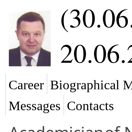
(30.06
20.06.
Career
Biographical M
Messages
Contacts