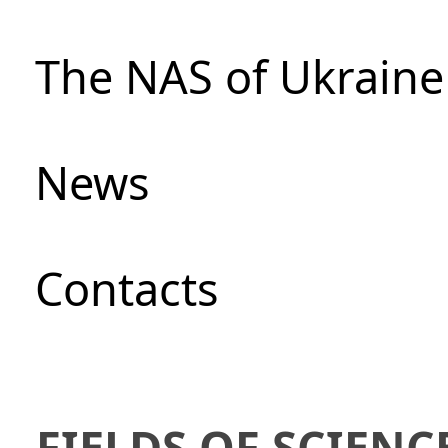
The NAS of Ukraine
News
Сontacts
FIELDS OF SCIENC