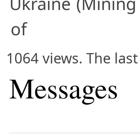
Ukraine
(Mining 
of
1064 views. The las
Messages