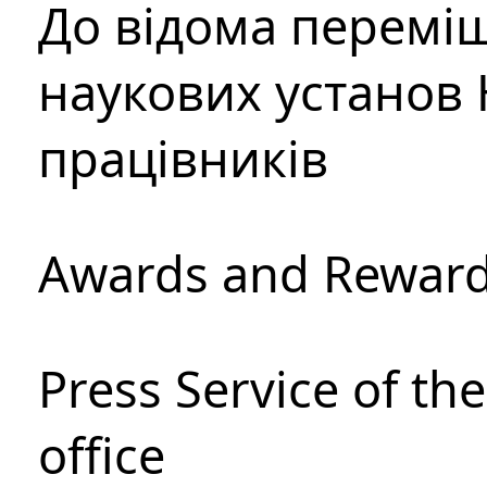
До відома перемі
наукових установ 
працівників
Awards and Rewar
Press Service of th
office