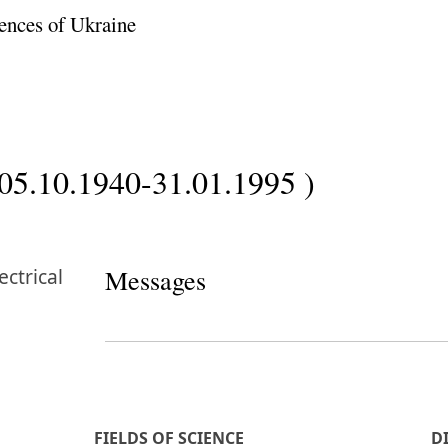
ences of Ukraine
(05.10.1940-31.01.1995 )
ectrical
Messages
FIELDS OF SCIENCE
D