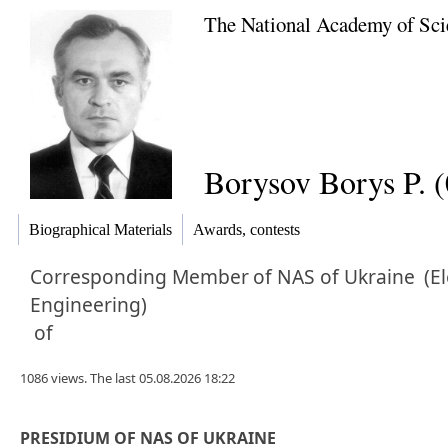
The National Academy of Sci
Borysov Borys P. 
Biographical Materials
Awards, contests
Corresponding Member
of NAS of Ukraine
(El
Engineering)
of
1086 views. The last 05.08.2026 18:22
PRESIDIUM OF NAS OF UKRAINE