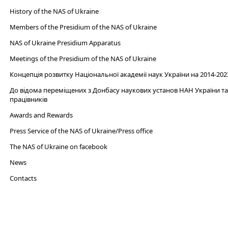
History of the NAS of Ukraine
Members of the Presidium of the NAS of Ukraine
NAS of Ukraine Presidium Apparatus​
Meetings of the Presidium of the NAS of Ukraine
Концепція розвитку Національної академії наук України на 2014-202
До відома переміщених з Донбасу наукових установ НАН України та 
працівників
Awards and Rewards
Press Service of the NAS of Ukraine/Press office
The NAS of Ukraine on facebook
News
Сontacts