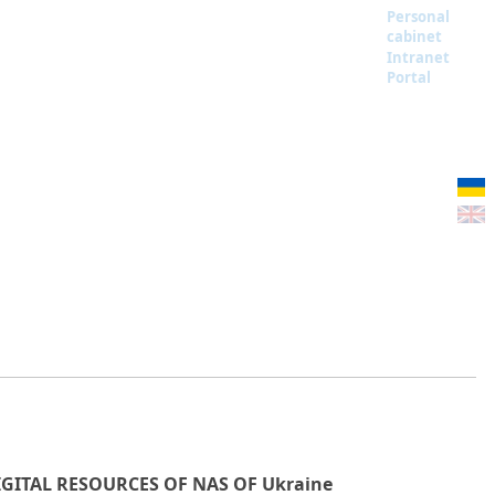
Personal
cabinet
Intranet
Portal
IGITAL RESOURCES OF NAS OF Ukraine