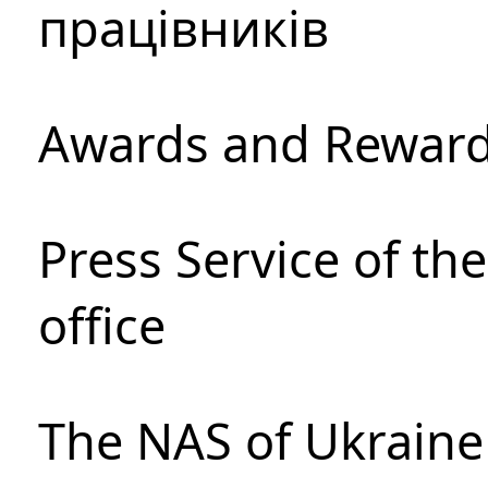
працівників
Awards and Rewar
Press Service of th
office
The NAS of Ukraine