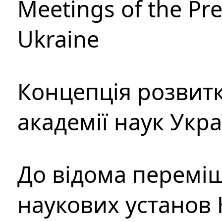
Meetings of the Pre
Ukraine
Концепція розвитк
академії наук Укр
До відома перемі
наукових установ 