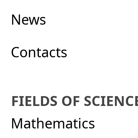
News
Сontacts
FIELDS OF SCIENC
Mathematics