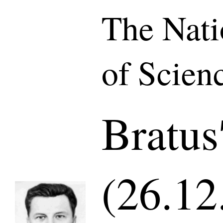
The Nat
of Scien
Bratus
(26.12