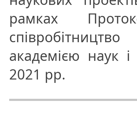
рамках Прото
співробітницт
академією наук і
2021 рр.