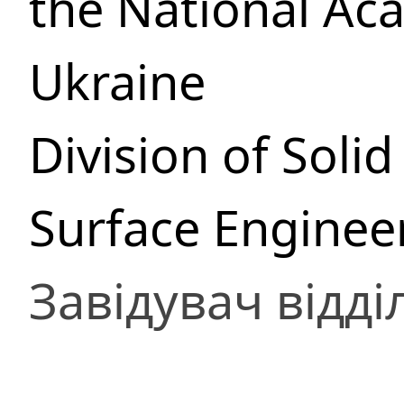
the National Ac
Ukraine
Division of Soli
Surface Enginee
Завідувач відді