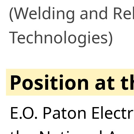
(Welding and Re
Technologies)
Position at 
E.O. Paton Electr