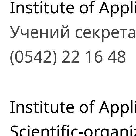
Institute of App
Учений секрет
(0542) 22 16 48
Institute of App
Scientific-organ