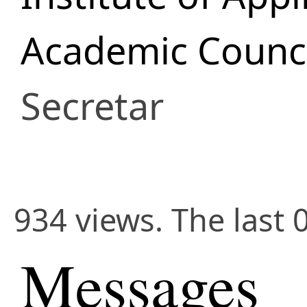
Academic Counci
Secretar
934 views. The last 
Messages