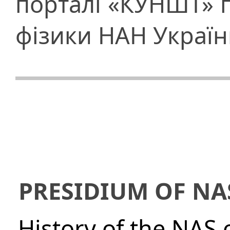
порталі «КУНШТ» п
фізики НАН Украї
PRESIDIUM OF NA
History of the NAS 