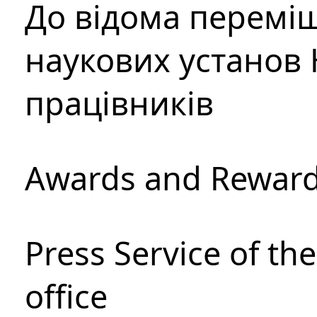
До відома перемі
наукових установ 
працівників
Awards and Rewar
Press Service of th
office