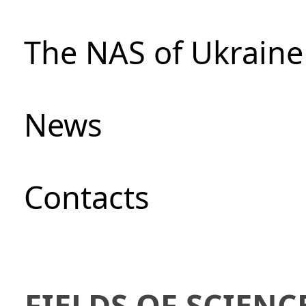
The NAS of Ukraine
News
Сontacts
FIELDS OF SCIENC