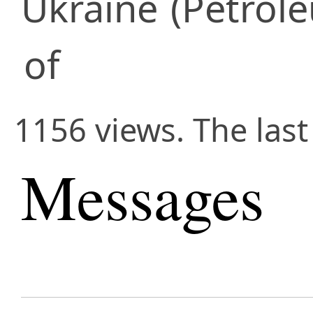
Ukraine
(Petrol
of
1156 views. The las
Messages