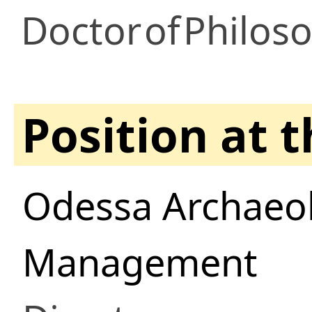
Doctor
of
Philoso
Position at 
Odessa Archaeo
Management