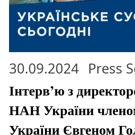
30.09.2024
Press S
Інтерв’ю з директор
НАН України члено
України Євгеном Г