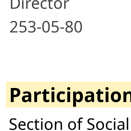
Director
253-05-80
Participatio
Section of Socia