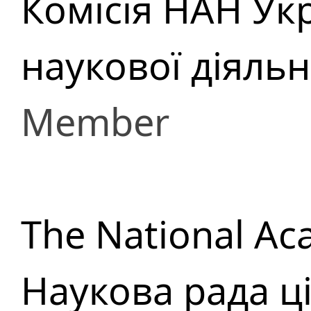
Комісія НАН Укр
наукової діяльн
Member
The National Ac
Наукова рада ц