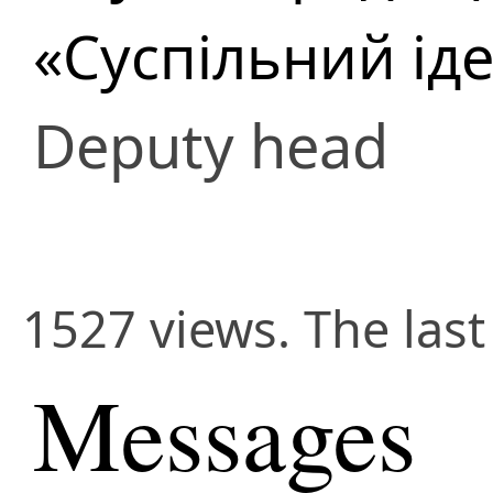
«Суспільний іде
Deputy head
1527 views. The las
Messages