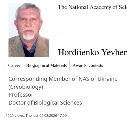
The National Academy of Sci
Hordiienko Yevhen
Career
Biographical Materials
Awards, contests
Corresponding Member
of NAS of Ukraine
(Cryobiology)
Professor
Doctor
of
Biological Sciences
1125 views. The last 05.08.2026 17:50